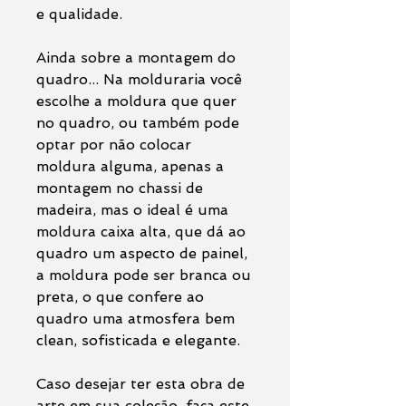
e qualidade.
Ainda sobre a montagem do
quadro... Na molduraria você
escolhe a moldura que quer
no quadro, ou também pode
optar por não colocar
moldura alguma, apenas a
montagem no chassi de
madeira, mas o ideal é uma
moldura caixa alta, que dá ao
quadro um aspecto de painel,
a moldura pode ser branca ou
preta, o que confere ao
quadro uma atmosfera bem
clean, sofisticada e elegante.
Caso desejar ter esta obra de
arte em sua coleção, faça este