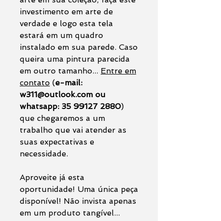
investimento em arte de
verdade e logo esta tela
estará em um quadro
instalado em sua parede. Caso
queira uma pintura parecida
em outro tamanho...
Entre em
contato
(
e-mail:
w311@outlook.com ou
whatsapp: 35 99127 2880
)
que chegaremos a um
trabalho que vai atender as
suas expectativas e
necessidade.
Aproveite já esta
oportunidade! Uma única peça
disponível! Não invista apenas
em um produto tangível...