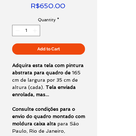
Price
R$650.00
Quantity
*
Add to Cart
Adquira esta tela com pintura
abstrata para quadro de
165
cm de largura por 35 cm de
altura (cada).
Tela enviada
enrolada, mas...
Consulte condições para o
envio do quadro montado com
moldura caixa alta
para São
Paulo, Rio de Janeiro,