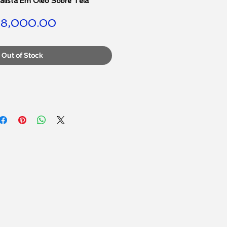
ealista Em Oleo Sobre Tela
Price
8,000.00
Out of Stock