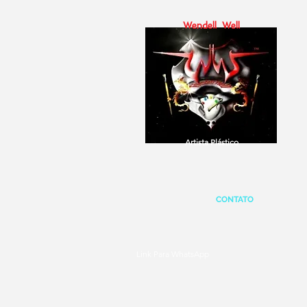
Wendell Well
Artista Plástico
CONTATO
Link Para WhatsApp