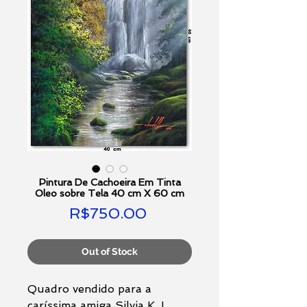
Pintura De Cachoeira Em Tinta
Oleo sobre Tela 40 cm X 60 cm
Price
R$750.00
Out of Stock
Quadro vendido para a
caríssima amiga Silvia K. I.