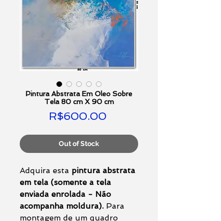
Pintura Abstrata Em Oleo Sobre
Tela 80 cm X 90 cm
Price
R$600.00
Out of Stock
Adquira esta
pintura abstrata
em tela (somente a tela
enviada enrolada - Não
acompanha moldura).
Para
montagem de um quadro