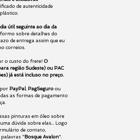
ficado de autenticidade
plástico.
dia útil seguinte ao dia da
nformo sobre detalhes do
azo de entrega assim que eu
o correios.
r o custo do frete!
O
para região Sudeste) ou PAC
es) já está incluso no preço.
 por
PayPal
,
PagSeguro
ou
das as formas de pagamento
ça.
ssas pinturas em óleo sobre
guma dúvida sobre elas... Logo
rmulário de contato,
 palavras "
Bosque Avalon
".