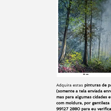
Adquira estas
pinturas de p
(somente a tela enviada en
mas para algumas cidades e
com moldura, por gentileza
99127 2880 para eu verifica