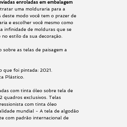
enviadas enroladas em embalagem
tratar uma molduraria para a
s deste modo você tem o prazer de
raria e escolher você mesmo como
 infinidade de molduras que se
no estilo da sua decoração.
 sobre as telas de paisagem a
 que foi pintada: 2021.
a Plástico.
adas com tinta óleo sobre tela de
 quadros exclusivos. Telas
essionista com tinta óleo
ualidade mundial - A tela de algodão
rte com padrão internacional de