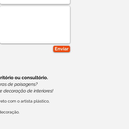
Enviar
itório ou consultório.
ras de paisagens?
e decoração de interiores!
eto com o artista plástico,
decoração.