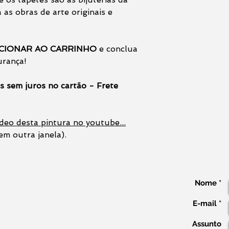
 as obras de arte originais e
CIONAR AO CARRINHO
e conclua
urança!
s sem juros no cartão - Frete
deo desta pintura no youtube...
em outra janela).
Nome *
E-mail *
Assunto