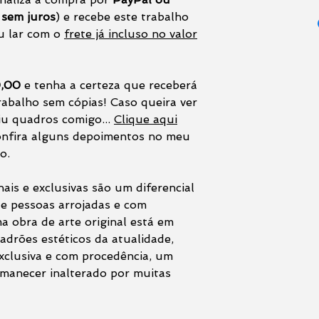
 sem juros
) e recebe este trabalho
u lar com o
frete já incluso no valor
0,00
e tenha a certeza que receberá
rabalho sem cópias! Caso queira ver
iu quadros comigo...
Clique aqui
confira alguns depoimentos no meu
o.
ais e exclusivas são um diferencial
de pessoas arrojadas e com
 obra de arte original está em
adrões estéticos da atualidade,
xclusiva e com procedência, um
rmanecer inalterado por muitas