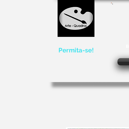
B
Permita-se!