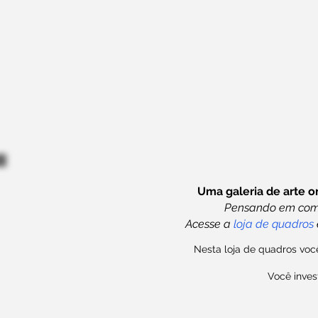
Uma galeria de arte o
Pensando em compr
Acesse a
loja de quadros
Nesta loja de quadros você
Você inves