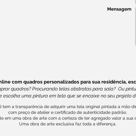
Mensagem
nline com quadros personalizados para sua residência, escr
ar quadros? Procurando telas abstratas para sala? Ou pintu
e escolha uma pintura em tela que se encaixe no seu projeto d
 tem a transparência de adquirir uma tela original pintada a mão dir
com preço de atelier e certificado de autenticidade padrão.
te em uma obra de arte com a certeza de ter agregado valor a sua 
Uma obra de arte exclusiva faz toda a diferença.