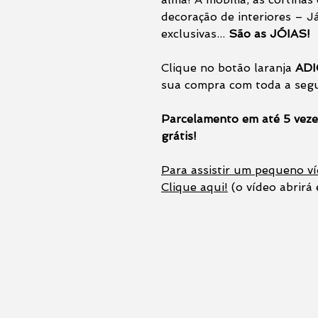
decoração de interiores – Já
exclusivas...
São as JÓIAS!
Clique no botão laranja
ADI
sua compra com toda a seg
Parcelamento em até 5 veze
grátis!
Para assistir um pequeno ví
Clique aqui!
(o vídeo abrirá 