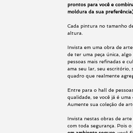
prontos para você e combi
moldura da sua preferência)
Cada pintura no tamanho de
altura.
Invista em uma obra de arte 
de ter uma peça única, alg
pessoas mais refinadas e cu
ama seu lar, seu escritório,
quadro que realmente agreg
Entre para o hall de pessoa
qualidade, se você já é uma 
Aumente sua coleção de arte
Invista nestas obras de arte
com toda segurança. Pois o
em ambiente seguro
, você 