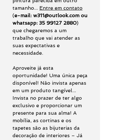
pintura parecida em outro
tamanho...
Entre em contato
(
e-mail: w311@outlook.com ou
whatsapp: 35 99127 2880
)
que chegaremos a um
trabalho que vai atender as
suas expectativas e
necessidade.
Aproveite já esta
oportunidade! Uma única peça
disponível! Não invista apenas
em um produto tangível...
Invista no prazer de ter algo
exclusivo e proporcionar um
presente para sua alma! A
mobília, as cortinas e os
tapetes são as bijuterias da
decoração de interiores – Já