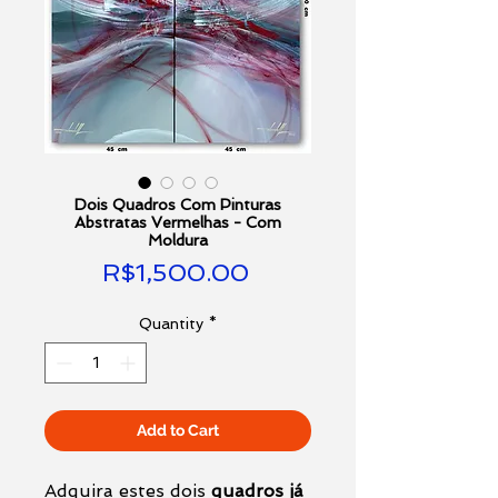
Dois Quadros Com Pinturas
Abstratas Vermelhas - Com
Moldura
Price
R$1,500.00
Quantity
*
Add to Cart
Adquira estes dois
quadros já